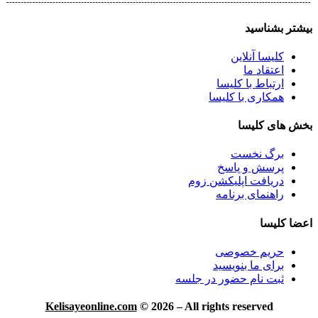
بیشتر بشناسید
کلیسا آنلاین
اعتقاد ما
ارتباط با کلیسا
همکاری با کلیسا
بخش های کلیسا
برگ نخست
پرسش و پاسخ
دریافت اپلیکشن زوم
راهنمای برنامه
اعضا کلیسا
حریم خصوصی
برای ما بنویسید
ثبت نام حضور در جلسه
Kelisayeonline.com
© 2026 – All rights reserved