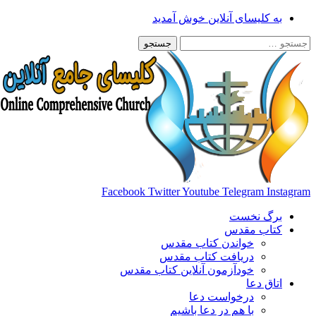
پرش
به کلیسای آنلاین خوش آمدید
به
جستجو
محتوا
برای:
Facebook
Twitter
Youtube
Telegram
Instagram
برگ نخست
کتاب مقدس
خواندن کتاب مقدس
دریافت کتاب مقدس
خودآزمون آنلاین کتاب مقدس
اتاق دعا
درخواست دعا
با هم در دعا باشیم