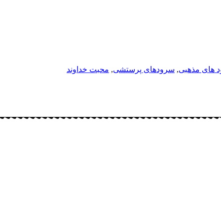
 های مذهبی
,
سرودهای پرستشی
,
محبت خداوند