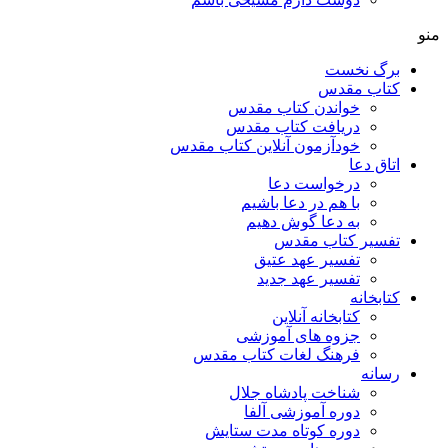
منو
برگ نخست
کتاب مقدس
خواندن کتاب مقدس
دریافت کتاب مقدس
خودآزمون آنلاین کتاب مقدس
اتاق دعا
درخواست دعا
با هم در دعا باشیم
به دعا گوش دهیم
تفسیر کتاب مقدس
تفسیر عهد عتیق
تفسیر عهد جدید
کتابخانه
کتابخانه آنلاین
جزوه های آموزشی
فرهنگ لغات کتاب مقدس
رسانه
شناخت پادشاه جلال
دوره آموزشی آلفا
دوره کوتاه مدت ستایش