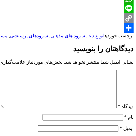
WhatsApp
Line
Copy
برچسب خورده
انواع دعا
,
سرود های مذهبی
,
سرودهای پرستشی
,
مسی
Share
Link
دیدگاهتان را بنویسید
نشانی ایمیل شما منتشر نخواهد شد.
بخش‌های موردنیاز علامت‌گذاری 
دیدگاه
*
نام
*
ایمیل
*