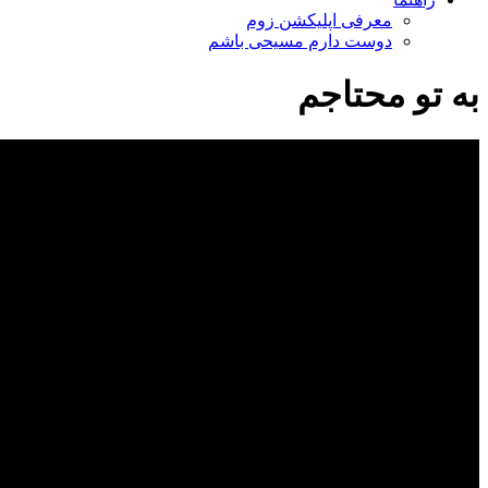
معرفی اپلیکشن زوم
دوست دارم مسیحی باشم
به تو محتاجم