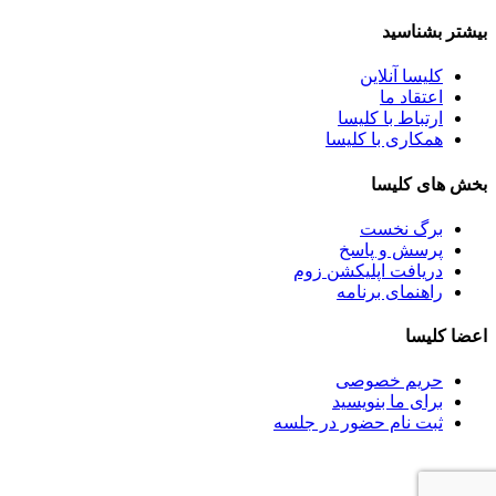
بیشتر بشناسید
کلیسا آنلاین
اعتقاد ما
ارتباط با کلیسا
همکاری با کلیسا
بخش های کلیسا
برگ نخست
پرسش و پاسخ
دریافت اپلیکشن زوم
راهنمای برنامه
اعضا کلیسا
حریم خصوصی
برای ما بنویسید
ثبت نام حضور در جلسه