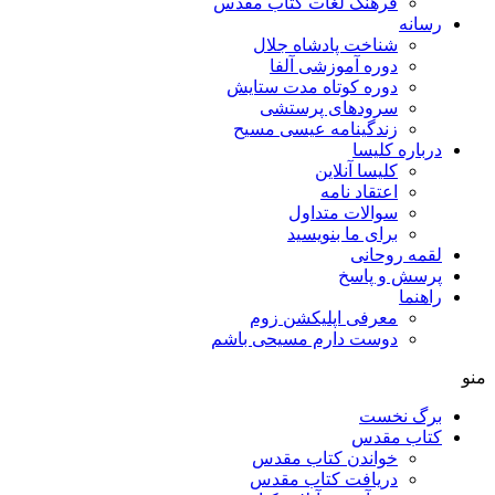
فرهنگ لغات کتاب مقدس
رسانه
شناخت پادشاه جلال
دوره آموزشی آلفا
دوره کوتاه مدت ستایش
سرودهای پرستشی
زندگینامه عیسی مسیح
درباره کلیسا
کلیسا آنلاین
اعتقاد نامه
سوالات متداول
برای ما بنویسید
لقمه روحانی
پرسش و پاسخ
راهنما
معرفی اپلیکشن زوم
دوست دارم مسیحی باشم
منو
برگ نخست
کتاب مقدس
خواندن کتاب مقدس
دریافت کتاب مقدس