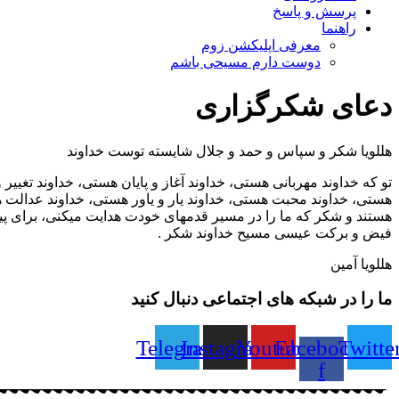
پرسش و پاسخ
راهنما
معرفی اپلیکشن زوم
دوست دارم مسیحی باشم
دعای شکرگزاری
هللویا شکر و سپاس و حمد و جلال شایسته توست خداوند
تو که خداوند مهربانی هستی، خداوند آغاز و پایان هستی، خداوند تغی
هستی، خداوند محبت هستی، خداوند یار و یاور هستی، خداوند عدالت
هستند و شکر که ما را در مسیر قدمهای خودت هدایت میکنی، برای پیش
فیض و برکت عیسی مسیح خداوند شکر .
هللویا آمین
ما را در شبکه های اجتماعی دنبال کنید
Telegram
Instagram
Youtube
Facebook-
Twitte
f