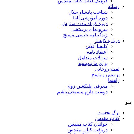
فرهنگ لغات کتاب مقدس
رسانه
شناخت پادشاه جلال
دوره آموزشی آلفا
دوره کوتاه مدت ستایش
سرودهای پرستشی
زندگینامه عیسی مسیح
درباره کلیسا
کلیسا آنلاین
اعتقاد نامه
سوالات متداول
برای ما بنویسید
لقمه روحانی
پرسش و پاسخ
راهنما
معرفی اپلیکشن زوم
دوست دارم مسیحی باشم
منو
برگ نخست
کتاب مقدس
خواندن کتاب مقدس
دریافت کتاب مقدس