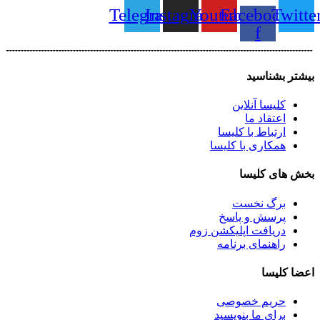
Telegram
Instagram
Youtube
Facebook-
Twitte
f
بیشتر بشناسید
کلیسا آنلاین
اعتقاد ما
ارتباط با کلیسا
همکاری با کلیسا
بخش های کلیسا
برگ نخست
پرسش و پاسخ
دریافت اپلیکشن زوم
راهنمای برنامه
اعضا کلیسا
حریم خصوصی
برای ما بنویسید