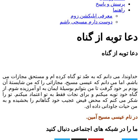
پرسش و پاسخ
راهنما
معرفی اپلیکشن زوم
دوست دارم مسیحی باشم
دعا توبه از گناه
دعا توبه از گناه
خداوندا، می دانم که به ضّد تو گناه کرده ام و مستحق مجازات می
باشم. اما می دانم که عیسی مسیح، مجازاتی را که من شایستۀ آن
بودم بر خود گرفت تا من بتوانم بوسیلۀ ایمان به او آمرزیده شوم. از
گناه خود توبه میکنم و برای نجات فقط به تو اعتماد میکنم. تو را
شکر می کنم که محض فیض عجیب خود گناهانم را بخشیده و به
من حیات جاودانی داده ای.
در نام عیسی مسیح آمین.
ما را در شبکه های اجتماعی دنبال کنید