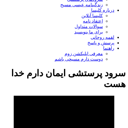
زندگینامه عیسی مسیح
درباره کلیسا
کلیسا آنلاین
اعتقاد نامه
سوالات متداول
برای ما بنویسید
لقمه روحانی
پرسش و پاسخ
راهنما
معرفی اپلیکشن زوم
دوست دارم مسیحی باشم
سرود پرستشی ایمان دارم خدا
هست