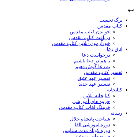
منو
برگ نخست
کتاب مقدس
خواندن کتاب مقدس
دریافت کتاب مقدس
خودآزمون آنلاین کتاب مقدس
اتاق دعا
درخواست دعا
با هم در دعا باشیم
به دعا گوش دهیم
تفسیر کتاب مقدس
تفسیر عهد عتیق
تفسیر عهد جدید
کتابخانه
کتابخانه آنلاین
جزوه های آموزشی
فرهنگ لغات کتاب مقدس
رسانه
شناخت پادشاه جلال
دوره آموزشی آلفا
دوره کوتاه مدت ستایش
سرودهای پرستشی