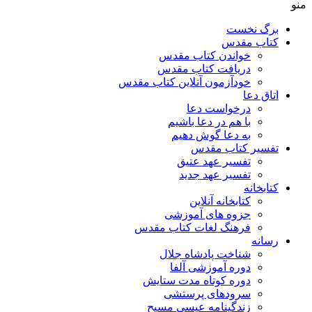
منو
برگ نخست
کتاب مقدس
خواندن کتاب مقدس
دریافت کتاب مقدس
خودآزمون آنلاین کتاب مقدس
اتاق دعا
درخواست دعا
با هم در دعا باشیم
به دعا گوش دهیم
تفسیر کتاب مقدس
تفسیر عهد عتیق
تفسیر عهد جدید
کتابخانه
کتابخانه آنلاین
جزوه های آموزشی
فرهنگ لغات کتاب مقدس
رسانه
شناخت پادشاه جلال
دوره آموزشی آلفا
دوره کوتاه مدت ستایش
سرودهای پرستشی
زندگینامه عیسی مسیح