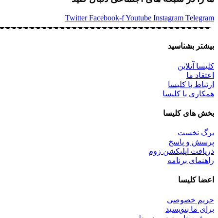
Twitter
Facebook-f
Youtube
Instagram
Telegram
بیشتر بشناسید
کلیسا آنلاین
اعتقاد ما
ارتباط با کلیسا
همکاری با کلیسا
بخش های کلیسا
برگ نخست
پرسش و پاسخ
دریافت اپلیکشن زوم
راهنمای برنامه
اعضا کلیسا
حریم خصوصی
برای ما بنویسید