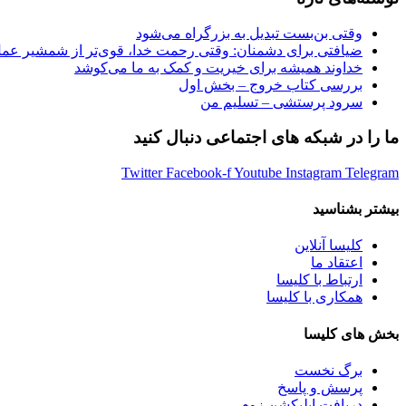
وقتی بن‌بست تبدیل به بزرگراه می‌شود
ضیافتی برای دشمنان: وقتی رحمت خدا، قوی‌تر از شمشیر عمل
خداوند همیشه برای خیریت و کمک به ما می‌کوشد
بررسی کتاب خروج – بخش اول
سرود پرستشی – تسلیم من
ما را در شبکه های اجتماعی دنبال کنید
Twitter
Facebook-f
Youtube
Instagram
Telegram
بیشتر بشناسید
کلیسا آنلاین
اعتقاد ما
ارتباط با کلیسا
همکاری با کلیسا
بخش های کلیسا
برگ نخست
پرسش و پاسخ
دریافت اپلیکشن زوم