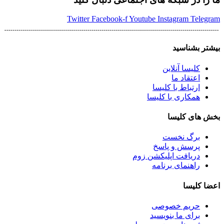
Twitter
Facebook-f
Youtube
Instagram
Telegram
بیشتر بشناسید
کلیسا آنلاین
اعتقاد ما
ارتباط با کلیسا
همکاری با کلیسا
بخش های کلیسا
برگ نخست
پرسش و پاسخ
دریافت اپلیکشن زوم
راهنمای برنامه
اعضا کلیسا
حریم خصوصی
برای ما بنویسید