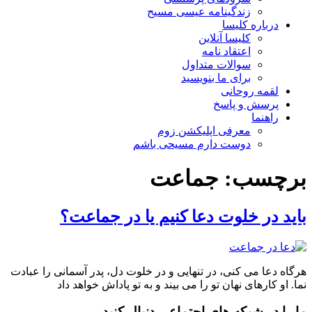
زندگینامه عیسی مسیح
درباره کلیسا
کلیسا آنلاین
اعتقاد نامه
سوالات متداول
برای ما بنویسید
لقمه روحانی
پرسش و پاسخ
راهنما
معرفی اپلیکشن زوم
دوست دارم مسیحی باشم
برچسب:
جماعت
باید در خلوت دعا کنیم یا در جماعت؟
هرگاه دعا می کنی، در تنهایی و در خلوت دل، پدر آسمانی را عبادت
نما. او کارهای نهان تو را می بیند و به تو پاداش خواهد داد
ما را در شبکه های اجتماعی دنبال کنید