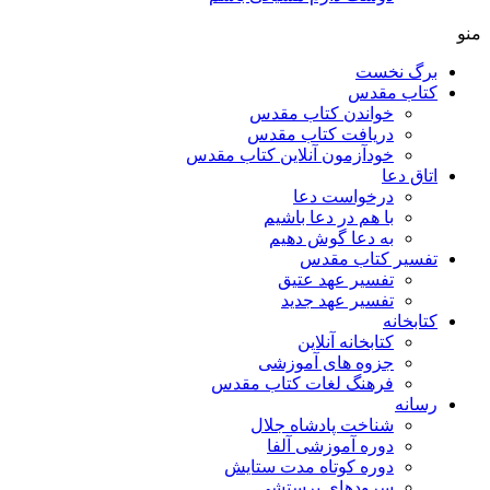
منو
برگ نخست
کتاب مقدس
خواندن کتاب مقدس
دریافت کتاب مقدس
خودآزمون آنلاین کتاب مقدس
اتاق دعا
درخواست دعا
با هم در دعا باشیم
به دعا گوش دهیم
تفسیر کتاب مقدس
تفسیر عهد عتیق
تفسیر عهد جدید
کتابخانه
کتابخانه آنلاین
جزوه های آموزشی
فرهنگ لغات کتاب مقدس
رسانه
شناخت پادشاه جلال
دوره آموزشی آلفا
دوره کوتاه مدت ستایش
سرودهای پرستشی