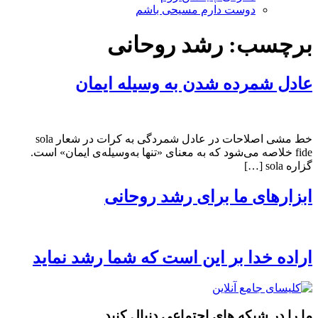
دوست دارم مسیحی باشم
برچسب:
رشد روحانی
عادل شمرده شدن به وسیله ایمان
خط مشی اصلاحات در عادل شمردگی به کرات در شعار sola
fide خلاصه می‌شود که به معنای «تنها به‌وسیله‌ی ایمان» است.
گزاره‌ sola […]
ابزارهای ما برای رشد روحانی
اراده خدا بر اين است كه شما رشد نماید
ما را در شبکه های اجتماعی دنبال کنید