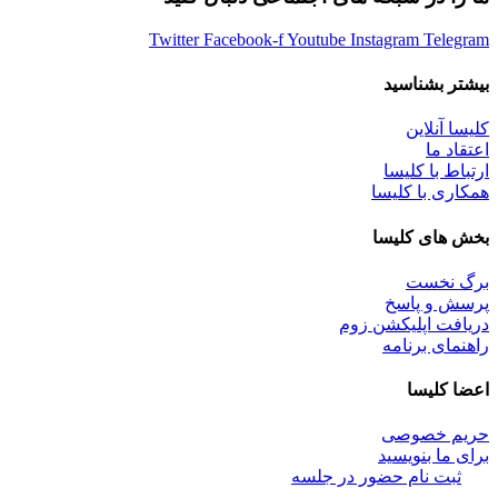
Twitter
Facebook-f
Youtube
Instagram
Telegram
بیشتر بشناسید
کلیسا آنلاین
اعتقاد ما
ارتباط با کلیسا
همکاری با کلیسا
بخش های کلیسا
برگ نخست
پرسش و پاسخ
دریافت اپلیکشن زوم
راهنمای برنامه
اعضا کلیسا
حریم خصوصی
برای ما بنویسید
ثبت نام حضور در جلسه