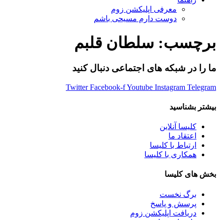
معرفی اپلیکشن زوم
دوست دارم مسیحی باشم
برچسب:
سلطان قلبم
ما را در شبکه های اجتماعی دنبال کنید
Twitter
Facebook-f
Youtube
Instagram
Telegram
بیشتر بشناسید
کلیسا آنلاین
اعتقاد ما
ارتباط با کلیسا
همکاری با کلیسا
بخش های کلیسا
برگ نخست
پرسش و پاسخ
دریافت اپلیکشن زوم