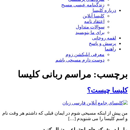
زندگینامه عیسی مسیح
درباره کلیسا
کلیسا آنلاین
اعتقاد نامه
سوالات متداول
برای ما بنویسید
لقمه روحانی
پرسش و پاسخ
راهنما
معرفی اپلیکشن زوم
دوست دارم مسیحی باشم
برچسب:
مراسم ربانی کلیسا
کلیسا چیست؟
من پیش از اینکه مسیحی شوم در ایمان قبلی که داشتم هر وقت نام
و اسم کلیسا را می شنویدم […]
ما را در شبکه های اجتماعی دنبال کنید