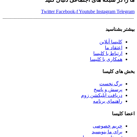
Twitter
Facebook-f
Youtube
Instagram
Telegram
بیشتر بشناسید
کلیسا آنلاین
اعتقاد ما
ارتباط با کلیسا
همکاری با کلیسا
بخش های کلیسا
برگ نخست
پرسش و پاسخ
دریافت اپلیکشن زوم
راهنمای برنامه
اعضا کلیسا
حریم خصوصی
برای ما بنویسید