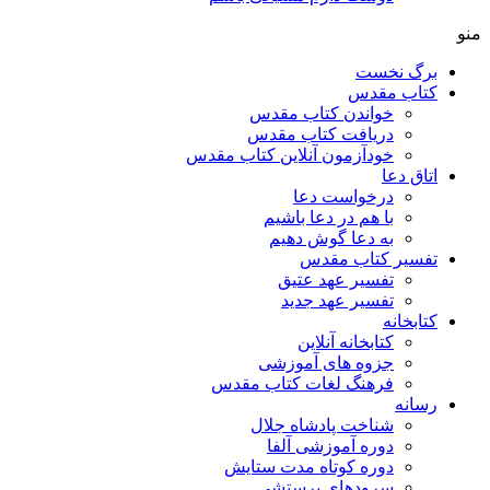
منو
برگ نخست
کتاب مقدس
خواندن کتاب مقدس
دریافت کتاب مقدس
خودآزمون آنلاین کتاب مقدس
اتاق دعا
درخواست دعا
با هم در دعا باشیم
به دعا گوش دهیم
تفسیر کتاب مقدس
تفسیر عهد عتیق
تفسیر عهد جدید
کتابخانه
کتابخانه آنلاین
جزوه های آموزشی
فرهنگ لغات کتاب مقدس
رسانه
شناخت پادشاه جلال
دوره آموزشی آلفا
دوره کوتاه مدت ستایش
سرودهای پرستشی