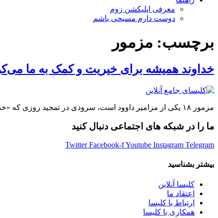
معرفی اپلیکشن زوم
دوست دارم مسیحی باشم
برچسب:
مزمور
خداوند همیشه برای خیریت و کمک به ما می‌ک
مزمور ۱۸ یکی از مزامیر داوود است، سرودی در تمجید روزی که «خداوند او را از دست تمام دشمنانش و […]
ما را در شبکه های اجتماعی دنبال کنید
Twitter
Facebook-f
Youtube
Instagram
Telegram
بیشتر بشناسید
کلیسا آنلاین
اعتقاد ما
ارتباط با کلیسا
همکاری با کلیسا