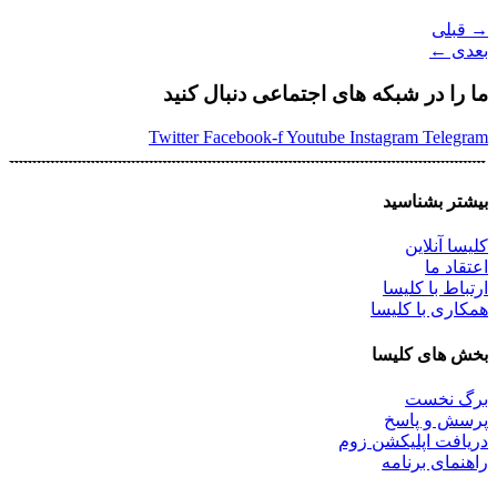
→
قبلی
بعدی
←
ما را در شبکه های اجتماعی دنبال کنید
Twitter
Facebook-f
Youtube
Instagram
Telegram
بیشتر بشناسید
کلیسا آنلاین
اعتقاد ما
ارتباط با کلیسا
همکاری با کلیسا
بخش های کلیسا
برگ نخست
پرسش و پاسخ
دریافت اپلیکشن زوم
راهنمای برنامه