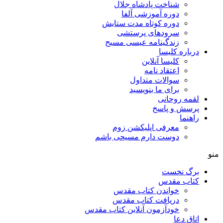
شناخت پادشاه جلال
دوره آموزشی آلفا
دوره کوتاه مدت ستایش
سرودهای پرستشی
زندگینامه عیسی مسیح
درباره کلیسا
کلیسا آنلاین
اعتقاد نامه
سوالات متداول
برای ما بنویسید
لقمه روحانی
پرسش و پاسخ
راهنما
معرفی اپلیکشن زوم
دوست دارم مسیحی باشم
منو
برگ نخست
کتاب مقدس
خواندن کتاب مقدس
دریافت کتاب مقدس
خودآزمون آنلاین کتاب مقدس
اتاق دعا