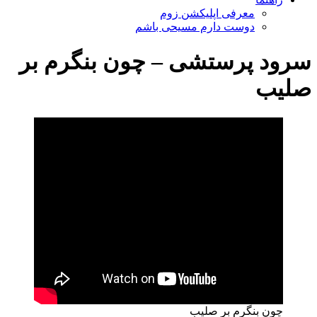
معرفی اپلیکشن زوم
دوست دارم مسیحی باشم
سرود پرستشی – چون بنگرم بر
صلیب
چون بنگرم بر صلیب