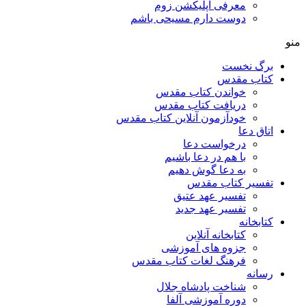
معرفی اپلیکشن زوم
دوست دارم مسیحی باشم
منو
برگ نخست
کتاب مقدس
خواندن کتاب مقدس
دریافت کتاب مقدس
خودآزمون آنلاین کتاب مقدس
اتاق دعا
درخواست دعا
با هم در دعا باشیم
به دعا گوش دهیم
تفسیر کتاب مقدس
تفسیر عهد عتیق
تفسیر عهد جدید
کتابخانه
کتابخانه آنلاین
جزوه های آموزشی
فرهنگ لغات کتاب مقدس
رسانه
شناخت پادشاه جلال
دوره آموزشی آلفا