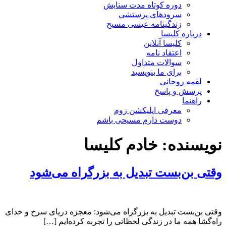
دوره کوتاه مدت ستایش
سرودهای پرستشی
زندگینامه عیسی مسیح
درباره کلیسا
کلیسا آنلاین
اعتقاد نامه
سوالات متداول
برای ما بنویسید
لقمه روحانی
پرسش و پاسخ
راهنما
معرفی اپلیکشن زوم
دوست دارم مسیحی باشم
نویسنده:
خادم کلیسا
وقتی بن‌بست تبدیل به بزرگراه می‌شود
وقتی بن‌بست تبدیل به بزرگراه می‌شود: معجزه دریای سرخ و خدای
راه‌گشا همه ما در زندگی لحظاتی را تجربه کرده‌ایم […]