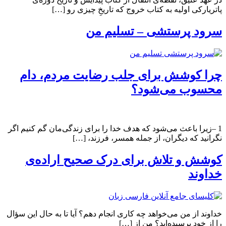
پاتریارکی اولیه به کتاب خروج که تاریخِ چیزی رو […]
سرود پرستشی – تسلیم من
چرا کوشش برای جلب رضایت مردم، دام
محسوب می‌شود؟
1 –زیرا باعث می‌شود که هدف خدا را برای زندگی‌مان گم کنیم اگر
نگرانید که دیگران، از جمله همسر، فرزند، […]
کوشش و تلاش برای درک صحیح اراده‌ی
خداوند
خداوند از من می‌خواهد چه کاری انجام دهم؟ آیا تا به حال این سؤال
را از خود پرسیده‌اید؟ من از […]